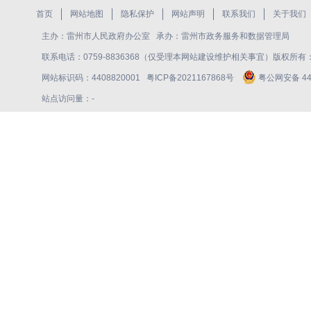
首页
网站地图
隐私保护
网站声明
联系我们
关于我们
主办：雷州市人民政府办公室 承办：雷州市政务服务和数据管理局
联系电话：0759-8836368（仅受理本网站建设维护相关事宜）版权所
网站标识码：4408820001
粤ICP备2021167868号
粤公网安备 440
站点访问量：
-