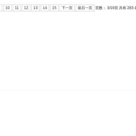
页数：
3/
页 共有 283
9
10
11
12
13
14
15
下一页
最后一页
19