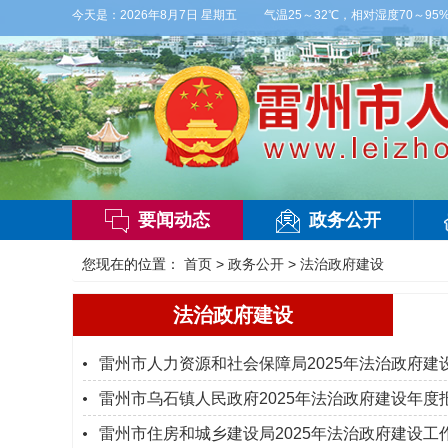
云，有雷阵雨，局部大雨，东南风2～3级，气温25～32℃，相对湿度70～95%。雷
今天是：
2026年8月7日 星期五
要闻动态
政务公开
您现在的位置：
首页
>
政务公开
>
法治政府建设
法治政府建设
雷州市人力资源和社会保障局2025年法治政府建
雷州市乌石镇人民政府2025年法治政府建设年度
雷州市住房和城乡建设局2025年法治政府建设工